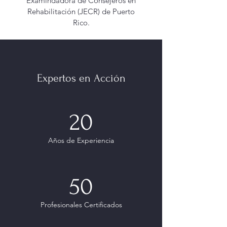
Examindadora de Consejeros en
Rehabilitación (JECR) de Puerto
Rico.
Expertos en Acción
20
Años de Experiencia
50
Profesionales Certificados