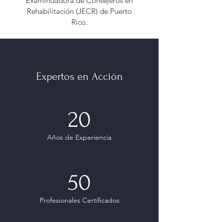
Examindadora de Consejeros en
Rehabilitación (JECR) de Puerto
Rico.
Expertos en Acción
20
Años de Experiencia
50
Profesionales Certificados