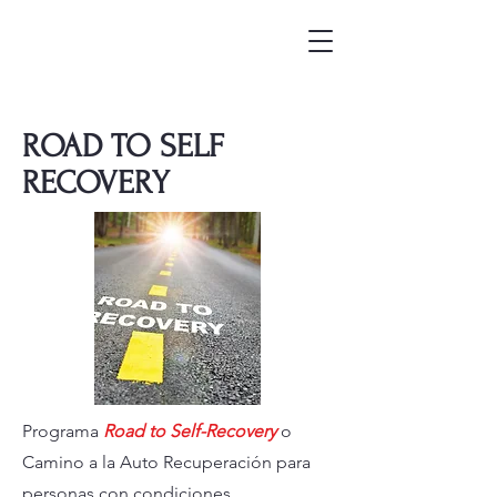
ROAD TO SELF
RECOVERY
Programa
Road to Self-Recovery
o
Camino a la Auto Recuperación para
personas con condiciones