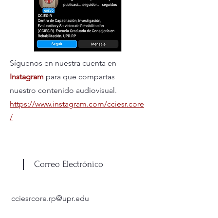
Síguenos en nuestra cuenta en
Instagram
para que compartas
nuestro contenido audiovisual.
https://www.instagram.com/cciesr.core
/
Correo Electrónico
cciesrcore.rp@upr.edu